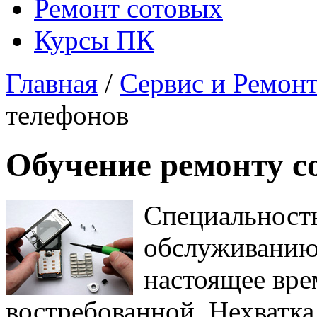
Ремонт сотовых
Курсы ПК
Главная
/
Сервис и Ремон
телефонов
Обучение ремонту с
Специальность
обслуживанию
настоящее вре
востребованной. Нехватка