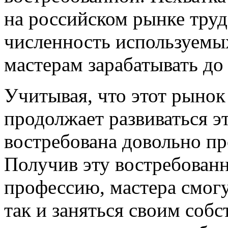
на российском рынке труд
численность используемых
мастерам зарабатывать до 
Учитывая, что этот рынок
продолжает развиваться э
востребована довольно п
Получив эту востребован
профессию, мастера смогут
так и заняться своим соб