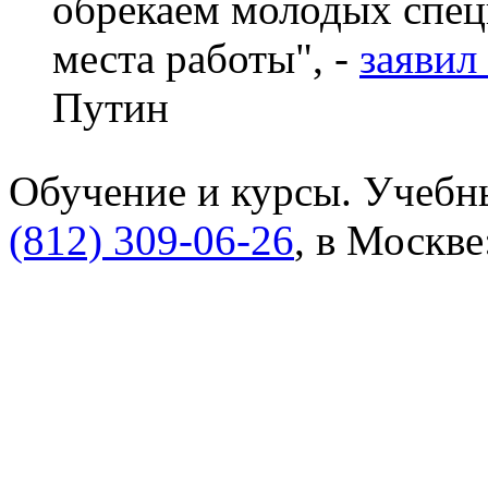
обрекаем молодых спец
места работы", -
заявил
Путин
Обучение и курсы. Учебны
(812) 309-06-26
, в Москве