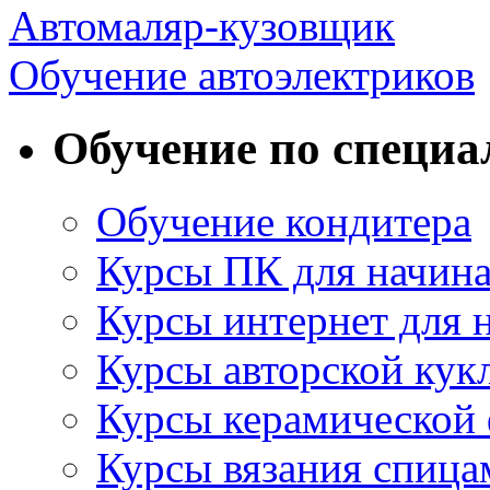
Автомаляр-кузовщик
Обучение автоэлектриков
Обучение по специа
Обучение кондитера
Курсы ПК для начин
Курсы интернет для
Курсы авторской кук
Курсы керамической
Курсы вязания спица