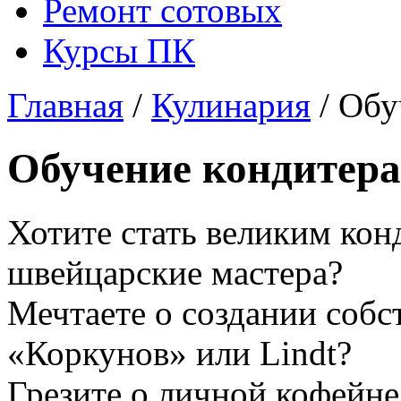
Ремонт сотовых
Курсы ПК
Главная
/
Кулинария
/ Обу
Обучение кондитера
Хотите стать великим кон
швейцарские мастера?
Мечтаете о создании собс
«Коркунов» или Lindt?
Грезите о личной кофейне