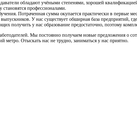
даватели обладают учёными степенями, хорошей квалификацией
у становятся профессионалами.
учения. Потраченная сумма окупается практически в первые ме
е выпускников. У нас существует обширная база предприятий, г
ющих получить у нас образование предостаточно, поэтому компл
аботодателей. Мы постоянно получаем новые предложения о сот
й метро. Отыскать нас не трудно, заниматься у нас приятно.