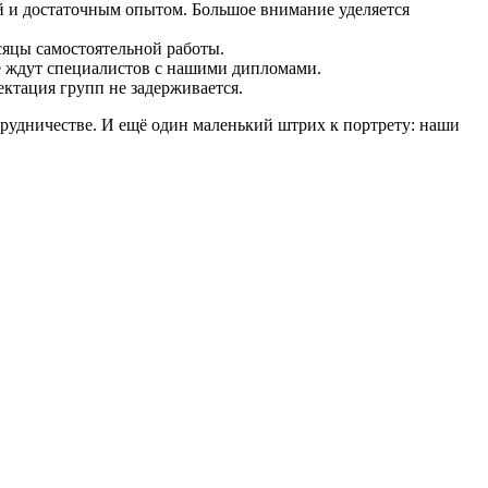
 и достаточным опытом. Большое внимание уделяется
сяцы самостоятельной работы.
де ждут специалистов с нашими дипломами.
ектация групп не задерживается.
рудничестве. И ещё один маленький штрих к портрету: наши