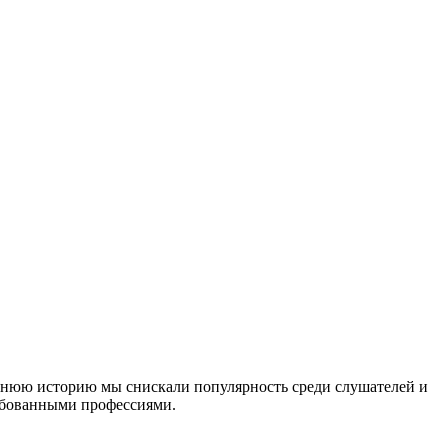
тнюю историю мы снискали популярность среди слушателей и
ебованными профессиями.