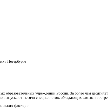
анкт-Петербурге
ых образовательных учреждений России. За более чем десятиле
дно выпускают тысячи специалистов, обладающих самыми востр
кольких факторов: