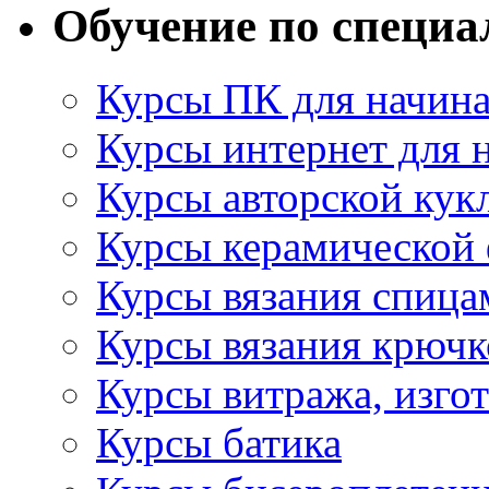
Обучение по специа
Курсы ПК для начин
Курсы интернет для
Курсы авторской кук
Курсы керамической
Курсы вязания спица
Курсы вязания крюч
Курсы витража, изго
Курсы батика