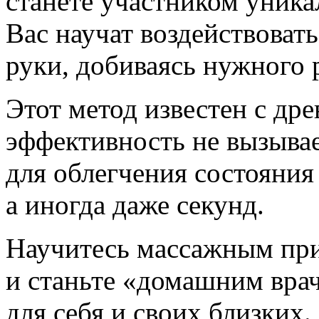
станете участником уник
Вас научат воздействоват
руки, добиваясь нужного р
Этот метод известен с дре
эффективность не вызыва
для облегчения состояния
а иногда даже секунд.
Научитесь массажным пр
и станьте «домашним вра
для себя и своих близких.